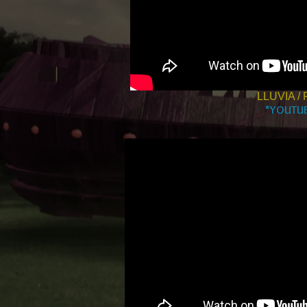
LLUVIA / 
*YOUTU