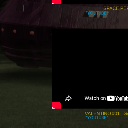
SPACE PE
*YOUTUBE*
VALENTINO #01 - 
*YOUTUBE*