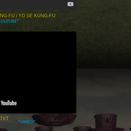
NG-FU / YO SE KUNG-FU
YOUTUBE*
TXT
*VIMEO*