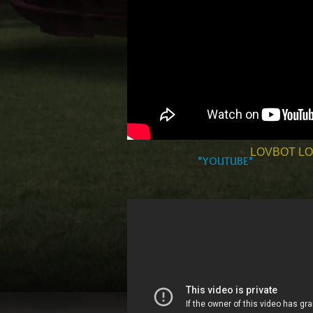
LOVBOT L
*YOUTUBE*