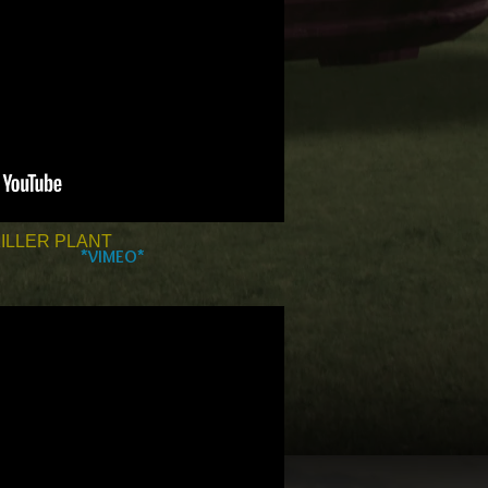
ILLER PLANT
*VIMEO*