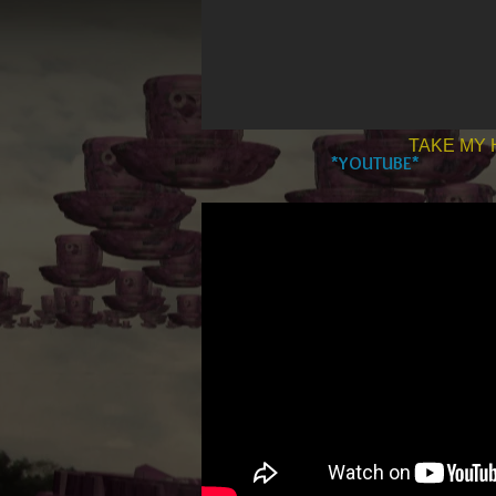
TAKE MY
*YOUTUBE*