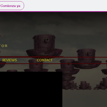
Comienza ya
E
TOR
REVIEWS
CONTACT