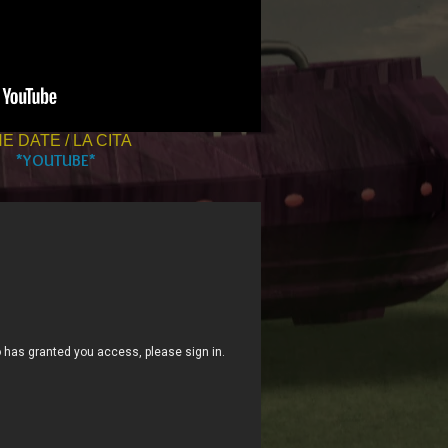
E DATE / LA CITA
*YOUTUBE*