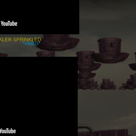
KLER SPRINKLED
*VIMEO*