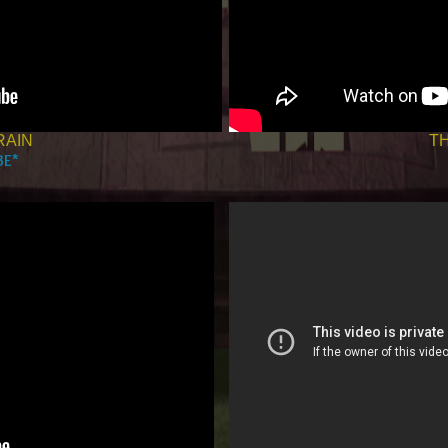
RAIN
TH
BE*