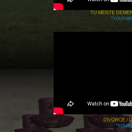
TU MENTE DEMENT
*YOUTUB
DIVORCE / 
*YOUTU