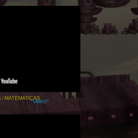
 / MATEMATICAS
*VIMEO*