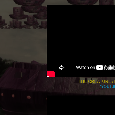
THE CREATURE / 
*YOUTU